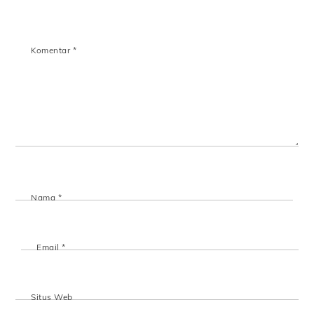
Komentar
*
Nama
*
Email
*
Situs Web