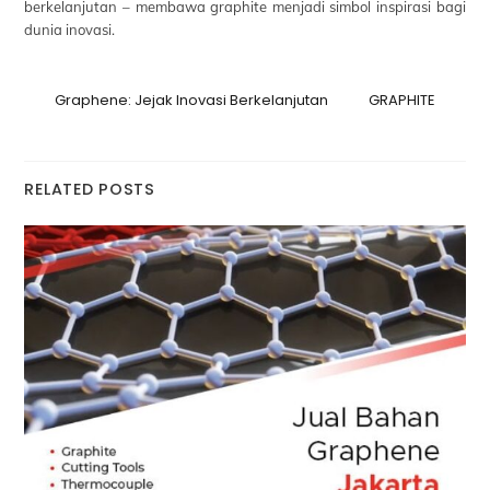
berkelanjutan – membawa graphite menjadi simbol inspirasi bagi
dunia inovasi.
Graphene: Jejak Inovasi Berkelanjutan
GRAPHITE
RELATED POSTS