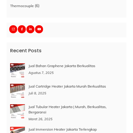
Produk
6
6
Thermocouple
Produk
Recent Posts
Jual Bahan Graphene Jakarta Berkualitas
Agustus 7, 2025
Jual Cartridge Heater Jakarta Murah Berkualitas
Juli 8, 2025
Jual Tubular Heater Jakarta | Murah, Berkualitas,
Bergaransi
Maret 26, 2025
Jual Immersion Heater Jakarta Terlengkap