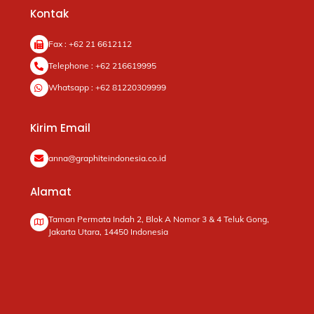
Kontak
Fax : +62 21 6612112
Telephone : +62 216619995
Whatsapp : +62 81220309999
Kirim Email
anna@graphiteindonesia.co.id
Alamat
Taman Permata Indah 2, Blok A Nomor 3 & 4 Teluk Gong,
Jakarta Utara, 14450 Indonesia