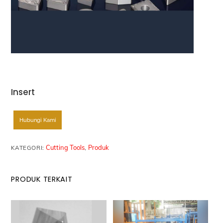
Insert
Hubungi Kami
Cutting Tools
Produk
KATEGORI:
,
PRODUK TERKAIT