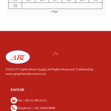
31
« Agu
Back
To
Top
©2023 PT Alpha Bravo Supply All Rights Reserved. Published by
www.graphiteindonesia.co.id
Kontak
Fax : +62 21 6612112
Telephone : +62 216619995