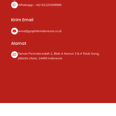
Whatsapp : +62 81220309999
Kirim Email
anna@graphiteindonesia.co.id
Alamat
Taman Permata Indah 2, Blok A Nomor 3 & 4 Teluk Gong,
Jakarta Utara, 14450 Indonesia