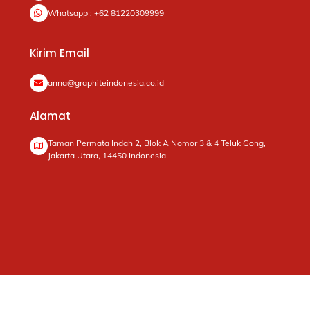
Whatsapp : +62 81220309999
Kirim Email
anna@graphiteindonesia.co.id
Alamat
Taman Permata Indah 2, Blok A Nomor 3 & 4 Teluk Gong,
Jakarta Utara, 14450 Indonesia