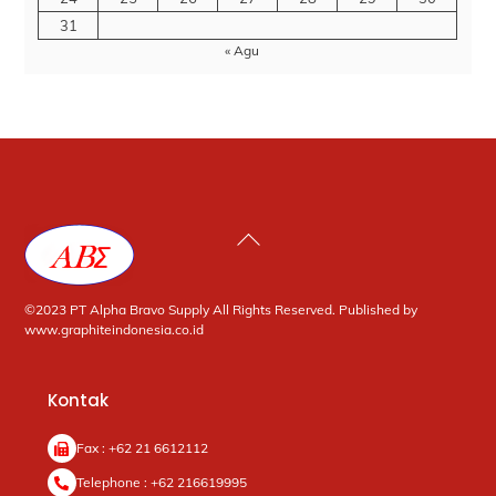
31
« Agu
Back
To
Top
©2023 PT Alpha Bravo Supply All Rights Reserved. Published by
www.graphiteindonesia.co.id
Kontak
Fax : +62 21 6612112
Telephone : +62 216619995