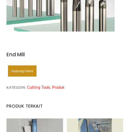
End Mill
Hubungi Kami
Cutting Tools
Produk
KATEGORI:
,
PRODUK TERKAIT