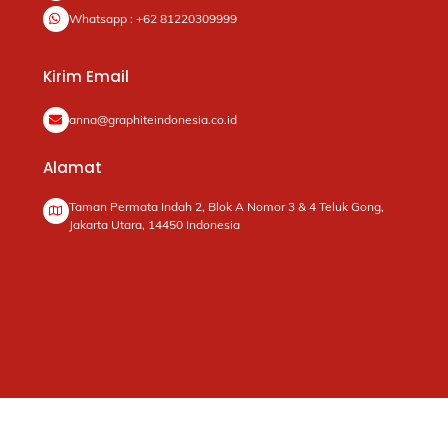
Whatsapp : +62 81220309999
Kirim Email
anna@graphiteindonesia.co.id
Alamat
Taman Permata Indah 2, Blok A Nomor 3 & 4 Teluk Gong,
Jakarta Utara, 14450 Indonesia