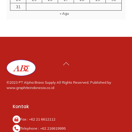
31
« Agu
Back
To
Top
©2023 PT Alpha Bravo Supply All Rights Reserved. Published by
www.graphiteindonesia.co.id
Kontak
Fax : +62 21 6612112
Telephone : +62 216619995